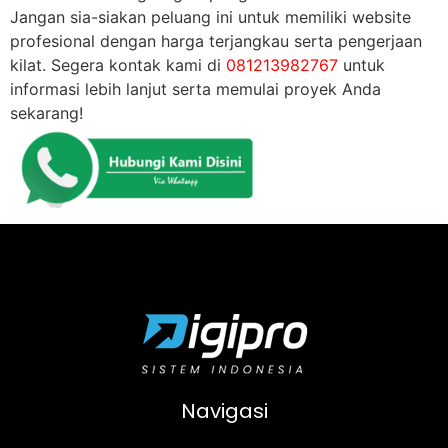
Jangan sia-siakan peluang ini untuk memiliki website
profesional dengan harga terjangkau serta pengerjaan
kilat. Segera kontak kami di
081213982767
untuk
informasi lebih lanjut serta memulai proyek Anda
sekarang!
Navigasi