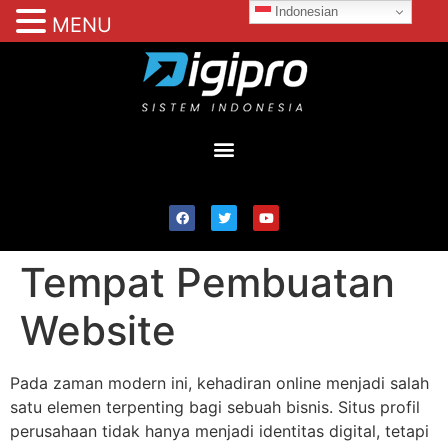
Indonesian
MENU
Tempat Pembuatan
Website
Pada zaman modern ini, kehadiran online menjadi salah
satu elemen terpenting bagi sebuah bisnis. Situs profil
perusahaan tidak hanya menjadi identitas digital, tetapi