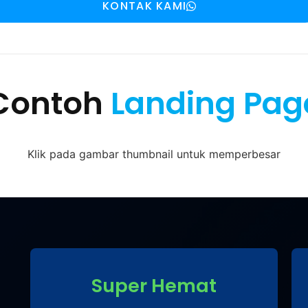
KONTAK KAMI
Contoh
Landing Pag
Klik pada gambar thumbnail untuk memperbesar
Super Hemat