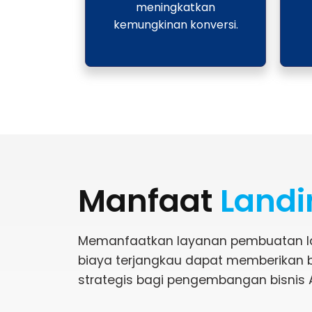
meningkatkan
kemungkinan konversi.​
Manfaat
Landi
Memanfaatkan layanan pembuatan l
biaya terjangkau dapat memberikan 
strategis bagi pengembangan bisnis 