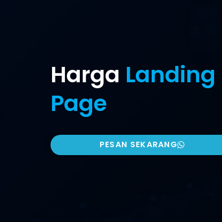
Harga
Landing
Page
PESAN SEKARANG