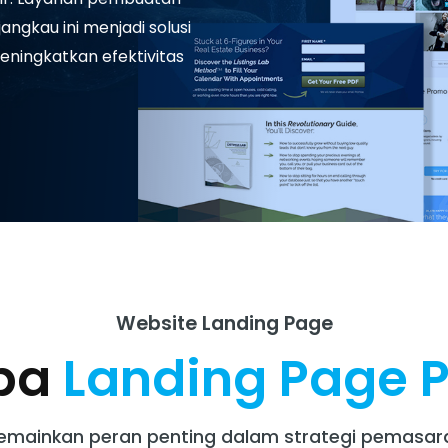
angkau ini menjadi solusi
eningkatkan efektivitas
Website Landing Page
pa
Landing Page P
mainkan peran penting dalam strategi pemasaran