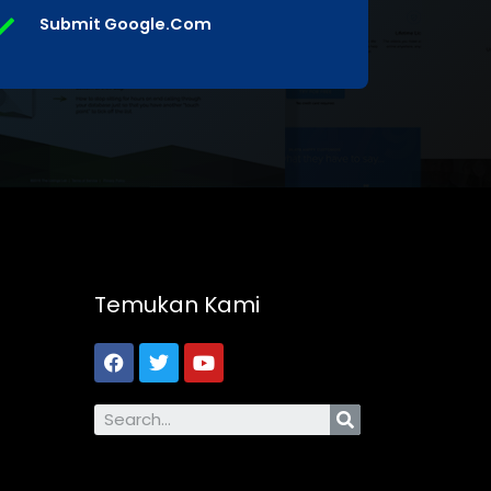
Submit Google.com
Temukan Kami