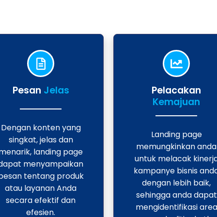
Pesan
Jelas
Pelacakan
Kemajuan
Dengan konten yang
Landing page
singkat, jelas dan
memungkinkan anda
menarik, landing page
untuk melacak kinerj
dapat menyampaikan
kampanye bisnis and
pesan tentang produk
dengan lebih baik,
atau layanan Anda
sehingga anda dapat
secara efektif dan
mengidentifikasi are
efesien.