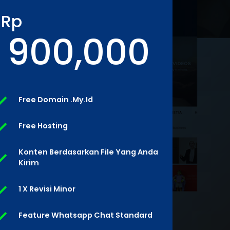
Rp
900,000
Free Domain .my.id
Free Hosting
Konten Berdasarkan File Yang Anda
Kirim
1 X Revisi Minor
Feature Whatsapp Chat Standard