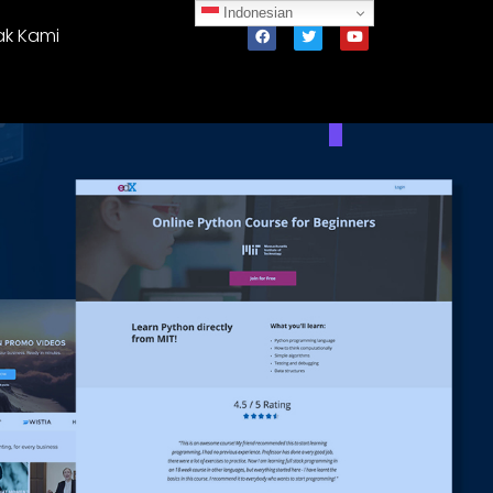
Indonesian
ak Kami