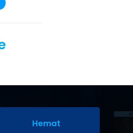
e
Hemat