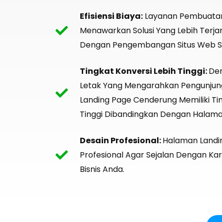
Efisiensi Biaya:
Layanan Pembuatan
Menawarkan Solusi Yang Lebih Terj
Dengan Pengembangan Situs Web Se
Tingkat Konversi Lebih Tinggi:
Den
Letak Yang Mengarahkan Pengunjung
Landing Page Cenderung Memiliki Ti
Tinggi Dibandingkan Dengan Halama
Desain Profesional:
Halaman Landi
Profesional Agar Sejalan Dengan Ka
Bisnis Anda.