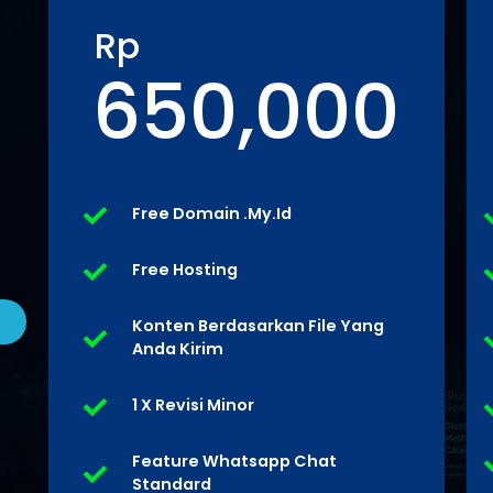
Rp
650,000
Free Domain .my.id
Free Hosting
Konten Berdasarkan File Yang
Anda Kirim
1 X Revisi Minor
Feature Whatsapp Chat
Standard