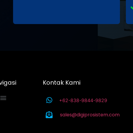
vigasi
Kontak Kami
+62-838-9844-9829
sales@digiprosistem.com