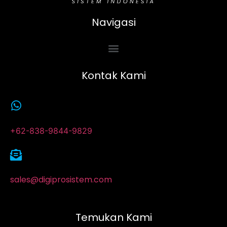
Navigasi
Kontak Kami
+62-838-9844-9829
sales@digiprosistem.com
Temukan Kami