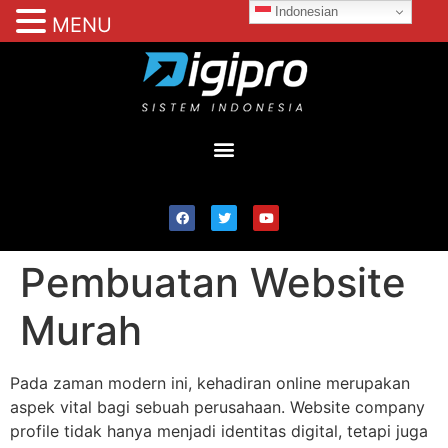
Indonesian
MENU
Pembuatan Website
Murah
Pada zaman modern ini, kehadiran online merupakan
aspek vital bagi sebuah perusahaan. Website company
profile tidak hanya menjadi identitas digital, tetapi juga