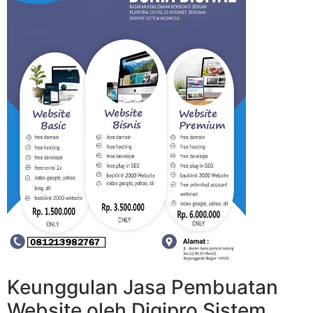
Keunggulan Jasa Pembuatan
Website oleh Digipro Sistem