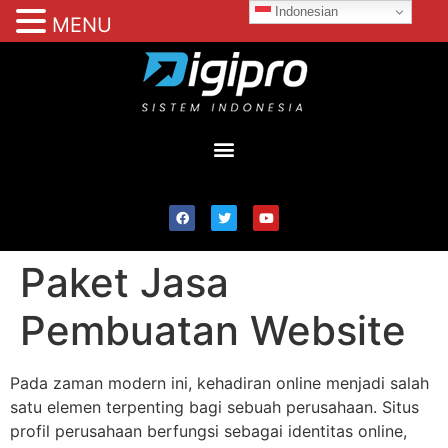
Indonesian
MENU
Paket Jasa
Pembuatan Website
Pada zaman modern ini, kehadiran online menjadi salah
satu elemen terpenting bagi sebuah perusahaan. Situs
profil perusahaan berfungsi sebagai identitas online,