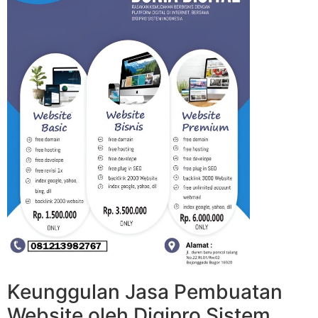
Keunggulan Jasa Pembuatan
Website oleh Digipro Sistem