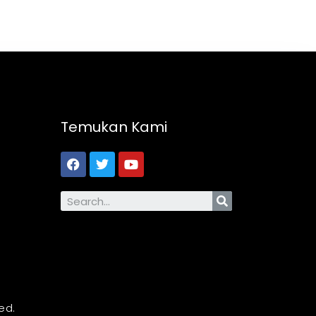
Temukan Kami
ed.