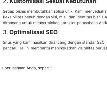
2.
Kustomisasi Sesuai Kebutuhan
Setiap bisnis membutuhkan solusi unik. Kami menyediak
fleksibilitas penuh dengan visi, misi, dan identitas bisni
dirancang untuk mencerminkan karakter perusahaan And
3.
Optimalisasi SEO
Situs yang kami hasilkan dirancang dengan standar SEO,
pencari. Hal ini membantu meningkatkan visibilitas perus
s perusahaan Anda, seperti: