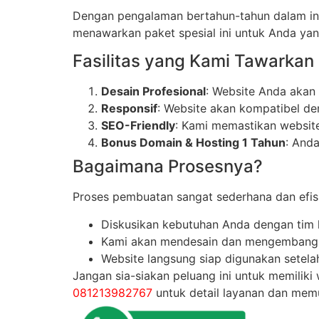
Dengan pengalaman bertahun-tahun dalam indus
menawarkan paket spesial ini untuk Anda yan
Fasilitas yang Kami Tawarkan
Desain Profesional
: Website Anda akan 
Responsif
: Website akan kompatibel de
SEO-Friendly
: Kami memastikan website
Bonus Domain & Hosting 1 Tahun
: And
Bagaimana Prosesnya?
Proses pembuatan sangat sederhana dan efis
Diskusikan kebutuhan Anda dengan tim 
Kami akan mendesain dan mengembangka
Website langsung siap digunakan setelah
Jangan sia-siakan peluang ini untuk memiliki
081213982767
untuk detail layanan dan memul