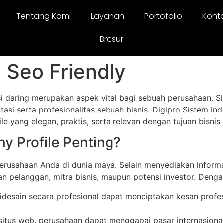
Tentang Kami
Layanan
Portofolio
Kont
Brosur
Seo Friendly
nsi daring merupakan aspek vital bagi sebuah perusahaan. S
utasi serta profesionalitas sebuah bisnis. Digipro Sistem In
 yang elegan, praktis, serta relevan dengan tujuan bisnis
 Profile Penting?
 perusahaan Anda di dunia maya. Selain menyediakan informas
n pelanggan, mitra bisnis, maupun potensi investor. Denga
 didesain secara profesional dapat menciptakan kesan prof
 situs web, perusahaan dapat menggapai pasar internasiona