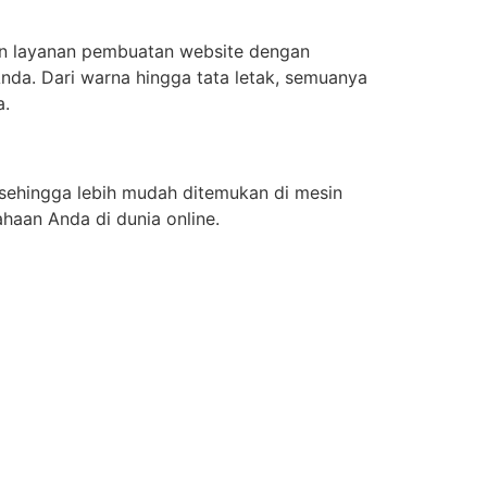
an layanan pembuatan website dengan
s Anda. Dari warna hingga tata letak, semuanya
a.
 sehingga lebih mudah ditemukan di mesin
ahaan Anda di dunia online.