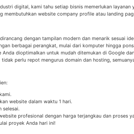
tri digital, kami tahu setiap bisnis memerlukan layanan ya
g membutuhkan website company profile atau landing page
dirancang dengan tampilan modern dan menarik sesuai iden
ngan berbagai perangkat, mulai dari komputer hingga ponse
 Anda dioptimalkan untuk mudah ditemukan di Google dan 
a tidak perlu repot mengurus domain dan hosting, semuanya
ien:
kami.
n website dalam waktu 1 hari.
 selesai.
 website profesional dengan harga terjangkau dan proses y
ai proyek Anda hari ini!