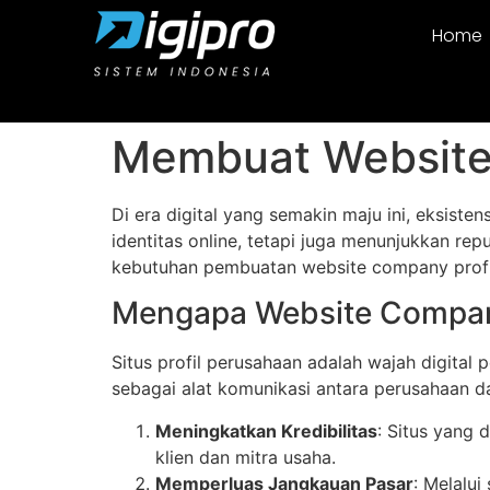
Home
Membuat Website 
Di era digital yang semakin maju ini, eksiste
identitas online, tetapi juga menunjukkan rep
kebutuhan pembuatan website company profile
Mengapa Website Company
Situs profil perusahaan adalah wajah digital
sebagai alat komunikasi antara perusahaan da
Meningkatkan Kredibilitas
: Situs yang
klien dan mitra usaha.
Memperluas Jangkauan Pasar
: Melalui