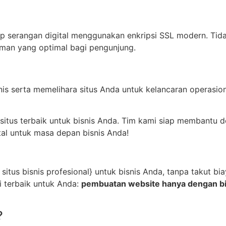
p serangan digital menggunakan enkripsi SSL modern. Tidak
man yang optimal bagi pengunjung.
is serta memelihara situs Anda untuk kelancaran operasion
situs terbaik untuk bisnis Anda. Tim kami siap membantu d
al untuk masa depan bisnis Anda!
 situs bisnis profesional} untuk bisnis Anda, tanpa takut 
i terbaik untuk Anda:
pembuatan website hanya dengan biay
?