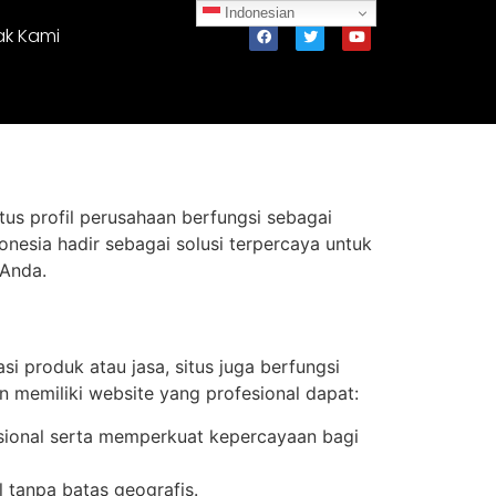
Indonesian
ak Kami
itus profil perusahaan berfungsi sebagai
donesia hadir sebagai solusi terpercaya untuk
 Anda.
i produk atau jasa, situs juga berfungsi
n memiliki website yang profesional dapat:
esional serta memperkuat kepercayaan bagi
l tanpa batas geografis.