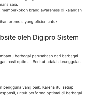
mana saja.
pat memperkokoh brand awareness di kalangan
lihan promosi yang efisien untuk
ite oleh Digipro Sistem
embantu berbagai perusahaan dari berbagai
an hasil optimal. Berikut adalah keunggulan
 pengguna yang baik. Karena itu, setiap
responsif, untuk performa optimal di berbagai