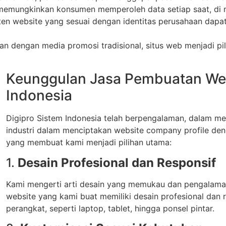
 memungkinkan konsumen memperoleh data setiap saat, di 
nten website yang sesuai dengan identitas perusahaan da
an dengan media promosi tradisional, situs web menjadi pi
Keunggulan Jasa Pembuatan Webs
Indonesia
Digipro Sistem Indonesia telah berpengalaman, dalam m
industri dalam menciptakan website company profile deng
yang membuat kami menjadi pilihan utama:
1.
Desain Profesional dan Responsif
Kami mengerti arti desain yang memukau dan pengalaman
website yang kami buat memiliki desain profesional dan 
perangkat, seperti laptop, tablet, hingga ponsel pintar.