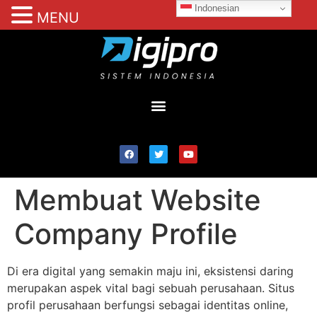
Indonesian
MENU
Membuat Website
Company Profile
Di era digital yang semakin maju ini, eksistensi daring
merupakan aspek vital bagi sebuah perusahaan. Situs
profil perusahaan berfungsi sebagai identitas online,