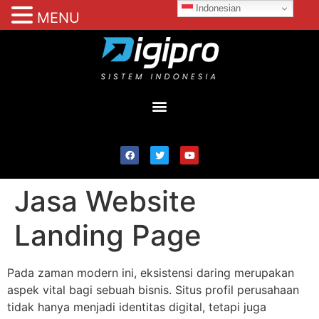
Indonesian
MENU
Jasa Website
Landing Page
Pada zaman modern ini, eksistensi daring merupakan
aspek vital bagi sebuah bisnis. Situs profil perusahaan
tidak hanya menjadi identitas digital, tetapi juga