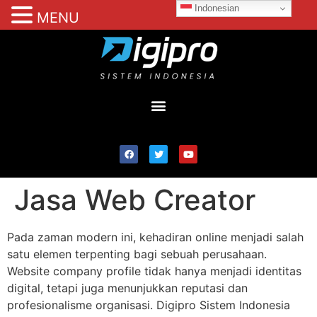
Indonesian
MENU
Jasa Web Creator
Pada zaman modern ini, kehadiran online menjadi salah
satu elemen terpenting bagi sebuah perusahaan.
Website company profile tidak hanya menjadi identitas
digital, tetapi juga menunjukkan reputasi dan
profesionalisme organisasi. Digipro Sistem Indonesia