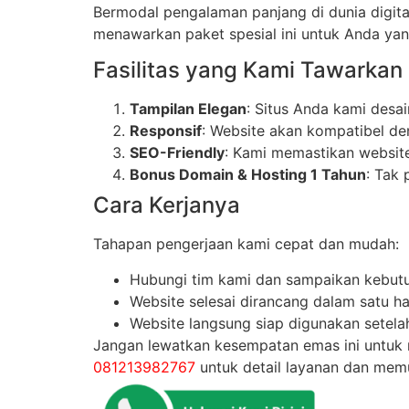
Bermodal pengalaman panjang di dunia digita
menawarkan paket spesial ini untuk Anda yan
Fasilitas yang Kami Tawarkan
Tampilan Elegan
: Situs Anda kami desa
Responsif
: Website akan kompatibel de
SEO-Friendly
: Kami memastikan website
Bonus Domain & Hosting 1 Tahun
: Tak
Cara Kerjanya
Tahapan pengerjaan kami cepat dan mudah:
Hubungi tim kami dan sampaikan kebut
Website selesai dirancang dalam satu har
Website langsung siap digunakan setelah
Jangan lewatkan kesempatan emas ini untuk m
081213982767
untuk detail layanan dan memul