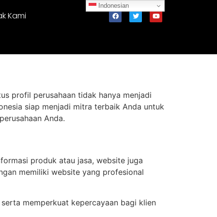
Indonesian
ak Kami
tus profil perusahaan tidak hanya menjadi
donesia siap menjadi mitra terbaik Anda untuk
 perusahaan Anda.
formasi produk atau jasa, website juga
engan memiliki website yang profesional
 serta memperkuat kepercayaan bagi klien