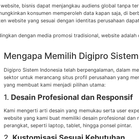
website, bisnis dapat menjangkau audiens global tanpa ter
mungkinkan konsumen memperoleh data kapan saja, di berb
nten website yang sesuai dengan identitas perusahaan da
dingkan dengan media promosi tradisional, website adalah 
Mengapa Memilih Digipro Sistem
Digipro Sistem Indonesia telah berpengalaman, dalam m
sektor untuk merancang situs profil perusahaan yang mena
yang membuat kami menjadi pilihan utama:
1.
Desain Profesional dan Responsif
Kami mengerti arti desain yang memukau serta user exper
website yang kami buat memiliki desain profesional dan 
perangkat, seperti laptop, tablet, hingga ponsel pintar.
2.
Kustomisasi Sesuai Kebutuhan