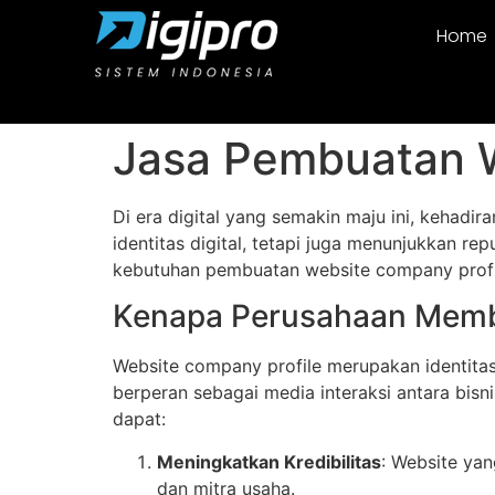
Home
Jasa Pembuatan 
Di era digital yang semakin maju ini, kehadir
identitas digital, tetapi juga menunjukkan re
kebutuhan pembuatan website company profil
Kenapa Perusahaan Membu
Website company profile merupakan identitas 
berperan sebagai media interaksi antara bisn
dapat:
Meningkatkan Kredibilitas
: Website ya
dan mitra usaha.