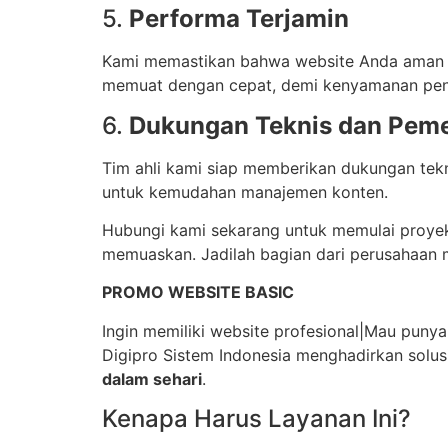
5.
Performa Terjamin
Kami memastikan bahwa website Anda aman te
memuat dengan cepat, demi kenyamanan pe
6.
Dukungan Teknis dan Peme
Tim ahli kami siap memberikan dukungan tekn
untuk kemudahan manajemen konten.
Hubungi kami sekarang untuk memulai proyek
memuaskan. Jadilah bagian dari perusahaan 
PROMO WEBSITE BASIC
Ingin memiliki website profesional|Mau punya
Digipro Sistem Indonesia menghadirkan solus
dalam sehari
.
Kenapa Harus Layanan Ini?