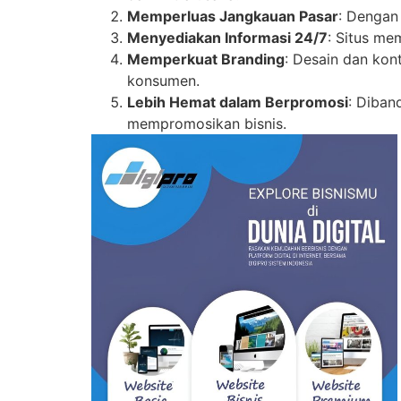
Memperluas Jangkauan Pasar
: Dengan 
Menyediakan Informasi 24/7
: Situs me
Memperkuat Branding
: Desain dan ko
konsumen.
Lebih Hemat dalam Berpromosi
: Diban
mempromosikan bisnis.