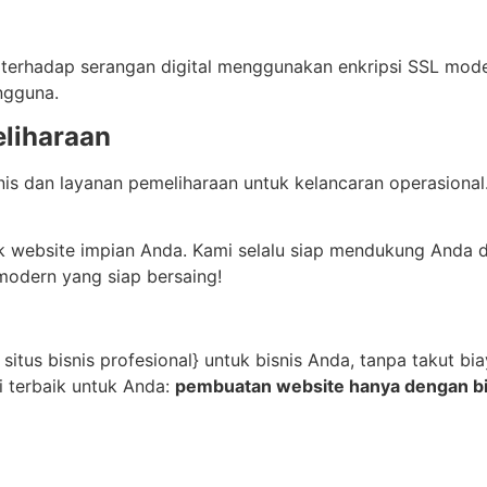
rhadap serangan digital menggunakan enkripsi SSL modern
ngguna.
liharaan
is dan layanan pemeliharaan untuk kelancaran operasional
 website impian Anda. Kami selalu siap mendukung Anda de
modern yang siap bersaing!
 situs bisnis profesional} untuk bisnis Anda, tanpa takut 
i terbaik untuk Anda:
pembuatan website hanya dengan biay