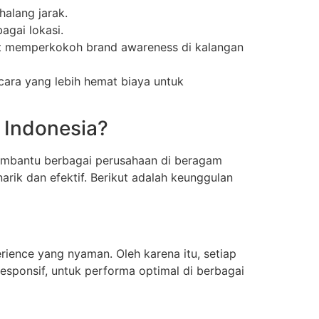
halang jarak.
agai lokasi.
pat memperkokoh brand awareness di kalangan
cara yang lebih hemat biaya untuk
 Indonesia?
embantu berbagai perusahaan di beragam
rik dan efektif. Berikut adalah keunggulan
ience yang nyaman. Oleh karena itu, setiap
responsif, untuk performa optimal di berbagai