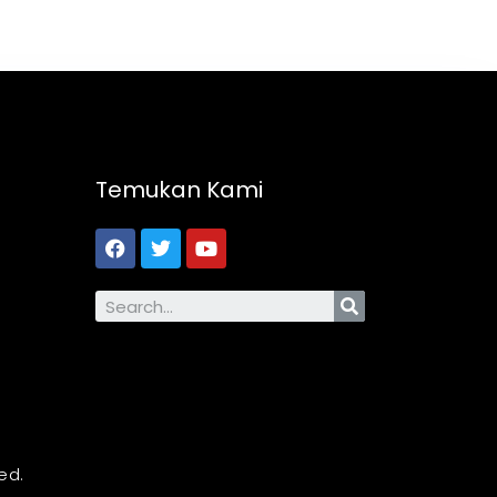
Temukan Kami
ed.