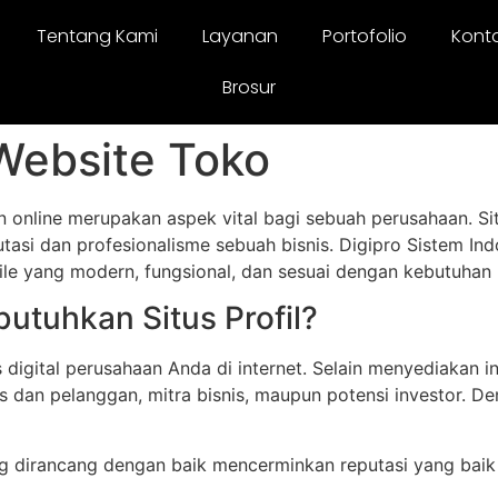
Tentang Kami
Layanan
Portofolio
Kont
Brosur
Website Toko
an online merupakan aspek vital bagi sebuah perusahaan. Si
putasi dan profesionalisme sebuah bisnis. Digipro Sistem In
e yang modern, fungsional, dan sesuai dengan kebutuhan
tuhkan Situs Profil?
digital perusahaan Anda di internet. Selain menyediakan in
is dan pelanggan, mitra bisnis, maupun potensi investor. D
ng dirancang dengan baik mencerminkan reputasi yang baik