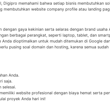
l, Digipro memahami bahwa setiap bisnis membutuhkan solus
g membutuhkan website company profile atau landing page
in dengan gaya kekinian serta selaras dengan brand usaha 
ngan berbagai perangkat, seperti laptop, tablet, dan smart
 Anda dioptimalkan untuk mudah ditemukan di Google dan 
 perlu pusing soal domain dan hosting, karena semua sudah
uhan Anda.
i saja.
 selesai.
emiliki website profesional dengan biaya hemat serta peng
ai proyek Anda hari ini!