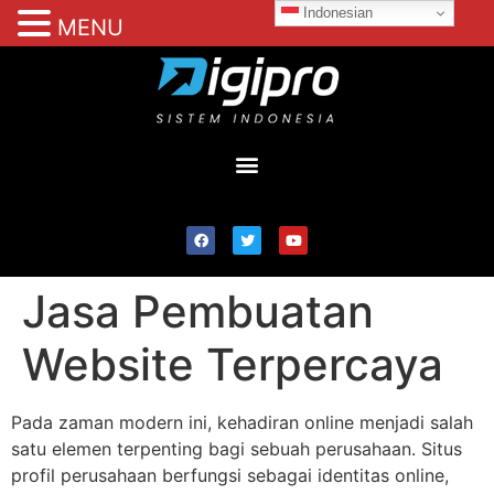
Indonesian
MENU
Jasa Pembuatan
Website Terpercaya
Pada zaman modern ini, kehadiran online menjadi salah
satu elemen terpenting bagi sebuah perusahaan. Situs
profil perusahaan berfungsi sebagai identitas online,