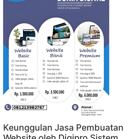
Keunggulan Jasa Pembuatan
Website oleh Digipro Sistem