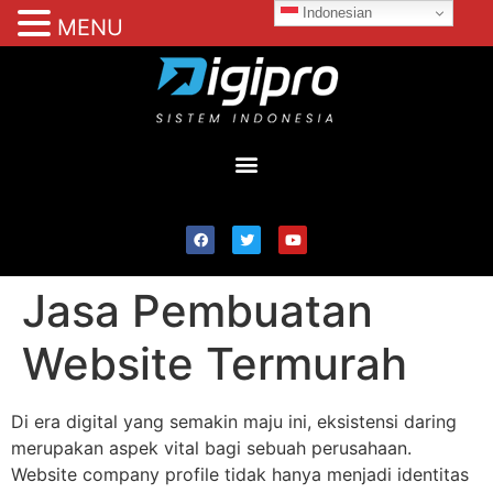
Indonesian
MENU
Jasa Pembuatan
Website Termurah
Di era digital yang semakin maju ini, eksistensi daring
merupakan aspek vital bagi sebuah perusahaan.
Website company profile tidak hanya menjadi identitas