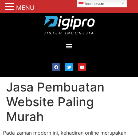
Indonesian
MENU
Jasa Pembuatan
Website Paling
Murah
Pada zaman modern ini, kehadiran online merupakan