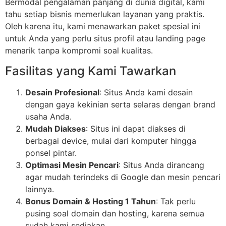
Bermodal pengalaman panjang di dunia digital, kami
tahu setiap bisnis memerlukan layanan yang praktis.
Oleh karena itu, kami menawarkan paket spesial ini
untuk Anda yang perlu situs profil atau landing page
menarik tanpa kompromi soal kualitas.
Fasilitas yang Kami Tawarkan
Desain Profesional
: Situs Anda kami desain
dengan gaya kekinian serta selaras dengan brand
usaha Anda.
Mudah Diakses
: Situs ini dapat diakses di
berbagai device, mulai dari komputer hingga
ponsel pintar.
Optimasi Mesin Pencari
: Situs Anda dirancang
agar mudah terindeks di Google dan mesin pencari
lainnya.
Bonus Domain & Hosting 1 Tahun
: Tak perlu
pusing soal domain dan hosting, karena semua
sudah kami sediakan.