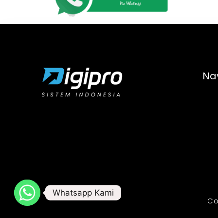
Na
Whatsapp Kami
Whatsapp Kami
Co