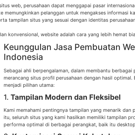
 situs web, perusahaan dapat menggapai pasar internasiona
te memungkinkan pelanggan untuk mengakses informasi kap
erta tampilan situs yang sesuai dengan identitas perusah
klan konvensional, website adalah cara yang lebih hemat b
Keunggulan Jasa Pembuatan Webs
Indonesia
Sebagai ahli berpengalaman, dalam membantu berbagai pe
merancang situs profil perusahaan dengan hasil optimal
menjadi pilihan utama:
1.
Tampilan Modern dan Fleksibel
Kami memahami pentingnya tampilan yang menarik dan p
itu, seluruh situs yang kami hasilkan memiliki tampilan pro
performa optimal di berbagai perangkat, baik itu deskto