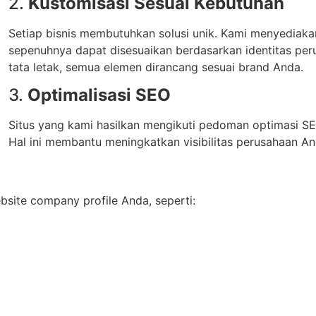
2.
Kustomisasi Sesuai Kebutuhan
Setiap bisnis membutuhkan solusi unik. Kami menyediak
sepenuhnya dapat disesuaikan berdasarkan identitas peru
tata letak, semua elemen dirancang sesuai brand Anda.
3.
Optimalisasi SEO
Situs yang kami hasilkan mengikuti pedoman optimasi SE
Hal ini membantu meningkatkan visibilitas perusahaan And
ite company profile Anda, seperti: