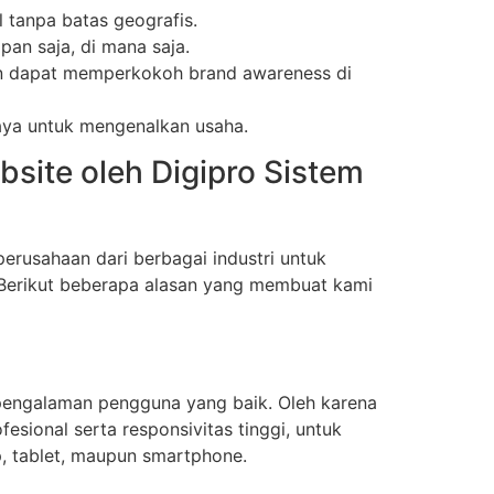
l tanpa batas geografis.
an saja, di mana saja.
aan dapat memperkokoh brand awareness di
iaya untuk mengenalkan usaha.
ite oleh Digipro Sistem
rusahaan dari berbagai industri untuk
. Berikut beberapa alasan yang membuat kami
engalaman pengguna yang baik. Oleh karena
fesional serta responsivitas tinggi, untuk
p, tablet, maupun smartphone.