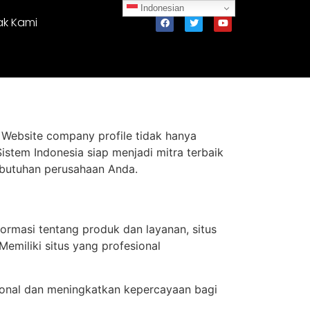
Indonesian
ak Kami
 Website company profile tidak hanya
 Sistem Indonesia siap menjadi mitra terbaik
ebutuhan perusahaan Anda.
formasi tentang produk dan layanan, situs
Memiliki situs yang profesional
ional dan meningkatkan kepercayaan bagi