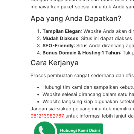
menawarkan paket spesial ini untuk Anda yan
Apa yang Anda Dapatkan?
Tampilan Elegan
: Website Anda akan d
Mudah Diakses
: Situs ini dapat diakse
SEO-Friendly
: Situs Anda dirancang ag
Bonus Domain & Hosting 1 Tahun
: Tak
Cara Kerjanya
Proses pembuatan sangat sederhana dan efis
Hubungi tim kami dan sampaikan kebut
Website selesai dirancang dalam satu har
Website langsung siap digunakan setelah
Jangan sia-siakan peluang ini untuk memilik
081213982767
untuk informasi lebih lanjut d