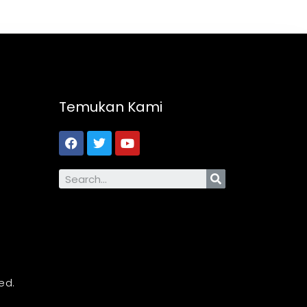
Temukan Kami
ed.