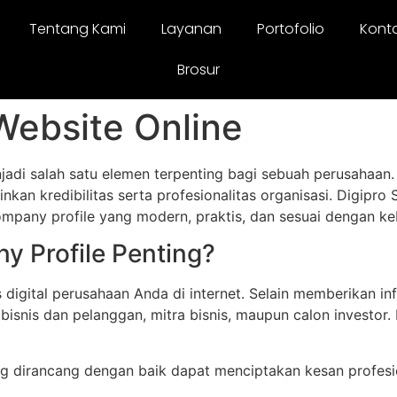
Tentang Kami
Layanan
Portofolio
Kont
Brosur
ebsite Online
jadi salah satu elemen terpenting bagi sebuah perusahaan.
inkan kredibilitas serta profesionalitas organisasi. Digipro
pany profile yang modern, praktis, dan sesuai dengan k
 Profile Penting?
digital perusahaan Anda di internet. Selain memberikan in
bisnis dan pelanggan, mitra bisnis, maupun calon investor. 
ng dirancang dengan baik dapat menciptakan kesan profes