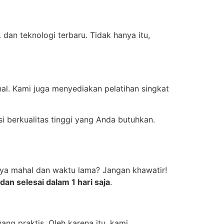
an teknologi terbaru. Tidak hanya itu,
al. Kami juga menyediakan pelatihan singkat
 berkualitas tinggi yang Anda butuhkan.
iaya mahal dan waktu lama? Jangan khawatir!
an selesai dalam 1 hari saja
.
ng praktis. Oleh karena itu, kami