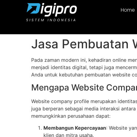
Home
Jasa Pembuatan W
Pada zaman modern ini, kehadiran online men
menjadi identitas digital, tetapi juga mencerm
Anda untuk kebutuhan pembuatan website com
Mengapa Website Company
Website company profile merupakan identitas 
juga berperan sebagai media interaksi antara 
memungkinkan perusahaan dapat:
Membangun Kepercayaan
: Website ya
klien dan mitra usaha.