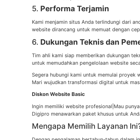
5.
Performa Terjamin
Kami menjamin situs Anda terlindungi dari a
website dirancang untuk memuat dengan ce
6.
Dukungan Teknis dan Peme
Tim ahli kami siap memberikan dukungan tekn
untuk memudahkan pengelolaan website seca
Segera hubungi kami untuk memulai proyek w
Mari wujudkan transformasi digital untuk mas
Diskon Website Basic
Ingin memiliki website profesional|Mau punya
Digipro menawarkan paket khusus untuk And
Mengapa Memilih Layanan Ini
Dengan pengalaman bertahun-tahun dalam indus