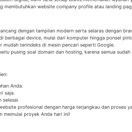
g membutuhkan website company profile atau landing page
irancang dengan tampilan modern serta selaras dengan bra
s di berbagai device, mulai dari komputer hingga ponsel pint
ar mudah terindeks di mesin pencari seperti Google.
 perlu pusing soal domain dan hosting, karena semua sudah
ien:
uhan Anda.
i saja.
 selesai.
i website profesional dengan harga terjangkau dan proses 
an memulai proyek Anda hari ini!