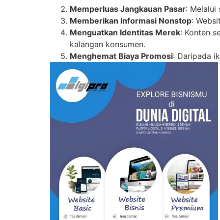
Memperluas Jangkauan Pasar
: Melalui
Memberikan Informasi Nonstop
: Websi
Menguatkan Identitas Merek
: Konten s
kalangan konsumen.
Menghemat Biaya Promosi
: Daripada i