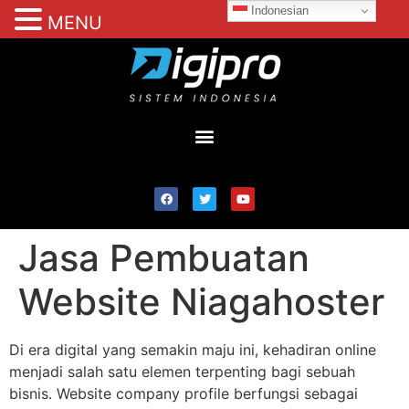
Indonesian
MENU
Jasa Pembuatan
Website Niagahoster
Di era digital yang semakin maju ini, kehadiran online
menjadi salah satu elemen terpenting bagi sebuah
bisnis. Website company profile berfungsi sebagai