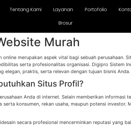
Tentang Kami
Layanan
Portofolio
Kont
Brosur
Website Murah
an online merupakan aspek vital bagi sebuah perusahaan. Si
dibilitas serta profesionalitas organisasi. Digipro Sistem 
 elegan, praktis, serta relevan dengan tujuan bisnis Anda.
tuhkan Situs Profil?
perusahaan Anda di internet. Selain memberikan informasi t
is serta konsumen, rekan usaha, maupun potensi investor. 
 didesain secara profesional mencerminkan reputasi yang b