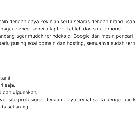
sain dengan gaya kekinian serta selaras dengan brand usa
erbagai device, seperti laptop, tablet, dan smartphone.
rancang agar mudah terindeks di Google dan mesin pencari 
 perlu pusing soal domain dan hosting, semuanya sudah term
kami.
i saja.
ne dan digunakan.
 website profesional dengan biaya hemat serta pengerjaan k
nda sekarang!