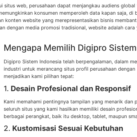
lui situs web, perusahaan dapat menjangkau audiens global 
 memungkinkan konsumen memperoleh data kapan saja, di b
an konten website yang merepresentasikan bisnis membant
an dengan media promosi tradisional, website adalah cara
Mengapa Memilih Digipro Sistem
Digipro Sistem Indonesia telah berpengalaman, dalam m
industri untuk merancang situs profil perusahaan dengan 
menjadikan kami pilihan tepat:
1.
Desain Profesional dan Responsif
Kami memahami pentingnya tampilan yang menarik dan p
seluruh situs yang kami hasilkan memiliki desain profesio
berbagai perangkat, baik itu desktop, tablet, maupun sm
2.
Kustomisasi Sesuai Kebutuhan