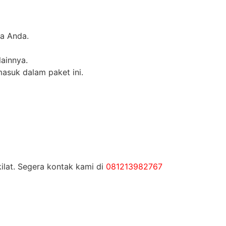
ha Anda.
lainnya.
asuk dalam paket ini.
ilat. Segera kontak kami di
081213982767