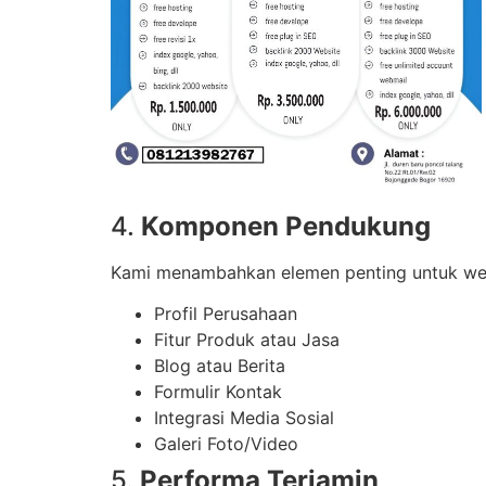
4.
Komponen Pendukung
Kami menambahkan elemen penting untuk webs
Profil Perusahaan
Fitur Produk atau Jasa
Blog atau Berita
Formulir Kontak
Integrasi Media Sosial
Galeri Foto/Video
5.
Performa Terjamin