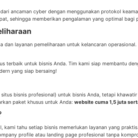
ari ancaman cyber dengan menggunakan protokol keamana
 cepat, sehingga memberikan pengalaman yang optimal bagi 
liharaan
 dan layanan pemeliharaan untuk kelancaran operasional. 
us terbaik untuk bisnis Anda. Tim kami siap membantu deng
dern yang siap bersaing!
situs bisnis profesional} untuk bisnis Anda, tetapi khawat
arkan paket khusus untuk Anda:
website cuma 1,5 juta sert
?
, kami tahu setiap bisnis memerlukan layanan yang praktis
pany profile atau landing page profesional tanpa komprom