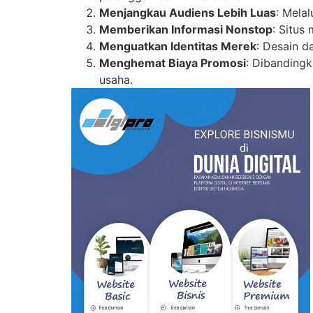
Menjangkau Audiens Lebih Luas
: Mela
Memberikan Informasi Nonstop
: Situs
Menguatkan Identitas Merek
: Desain d
Menghemat Biaya Promosi
: Dibandingk
usaha.