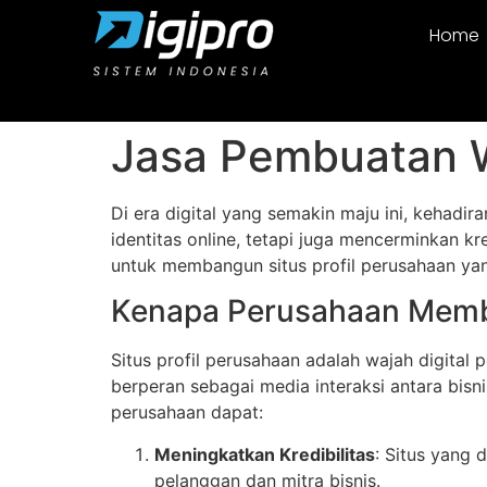
Home
Jasa Pembuatan 
Di era digital yang semakin maju ini, kehadir
identitas online, tetapi juga mencerminkan kre
untuk membangun situs profil perusahaan yang
Kenapa Perusahaan Membu
Situs profil perusahaan adalah wajah digital 
berperan sebagai media interaksi antara bisn
perusahaan dapat:
Meningkatkan Kredibilitas
: Situs yang
pelanggan dan mitra bisnis.