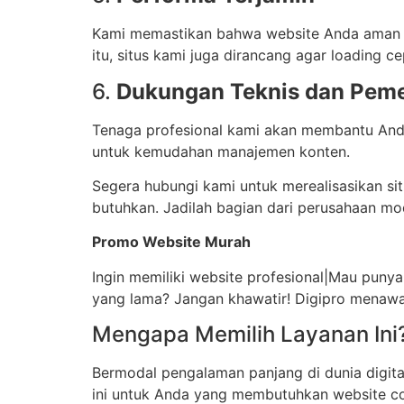
Kami memastikan bahwa website Anda aman d
itu, situs kami juga dirancang agar loading
6.
Dukungan Teknis dan Peme
Tenaga profesional kami akan membantu Anda
untuk kemudahan manajemen konten.
Segera hubungi kami untuk merealisasikan sit
butuhkan. Jadilah bagian dari perusahaan mo
Promo Website Murah
Ingin memiliki website profesional|Mau punya 
yang lama? Jangan khawatir! Digipro menaw
Mengapa Memilih Layanan Ini
Bermodal pengalaman panjang di dunia digital
ini untuk Anda yang membutuhkan website com