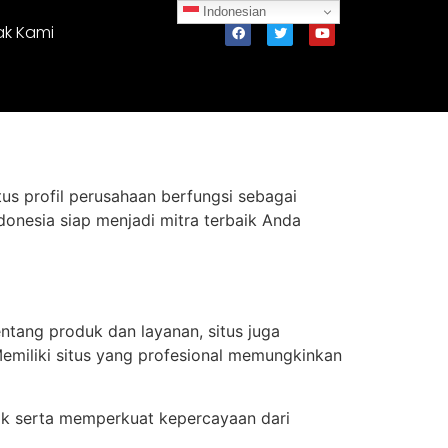
Indonesian
ak Kami
tus profil perusahaan berfungsi sebagai
Indonesia siap menjadi mitra terbaik Anda
entang produk dan layanan, situs juga
Memiliki situs yang profesional memungkinkan
aik serta memperkuat kepercayaan dari