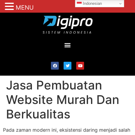
Indonesian
MENU
Jasa Pembuatan
Website Murah Dan
Berkualitas
Pada zaman modern ini, eksistensi daring menjadi salah