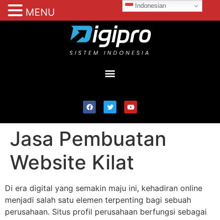
Indonesian
MENU
Jasa Pembuatan
Website Kilat
Di era digital yang semakin maju ini, kehadiran online
menjadi salah satu elemen terpenting bagi sebuah
perusahaan. Situs profil perusahaan berfungsi sebagai