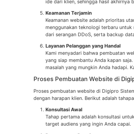
ide dari klien, sehingga hasil akhirny
Keamanan Terjamin
Keamanan website adalah prioritas ut
menggunakan teknologi terbaru untuk 
dari serangan DDoS, serta backup data 
Layanan Pelanggan yang Handal
Kami menyadari bahwa pembuatan websi
yang siap membantu Anda kapan saja. 
masalah yang mungkin Anda hadapi. Ka
Proses Pembuatan Website di Digi
Proses pembuatan website di Digipro Siste
dengan harapan klien. Berikut adalah taha
Konsultasi Awal
Tahap pertama adalah konsultasi untuk
target audiens yang ingin Anda capai.