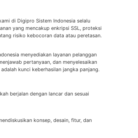
mi di Digipro Sistem Indonesia selalu
anan yang mencakup enkripsi SSL, proteksi
ntang risiko kebocoran data atau peretasan.
Indonesia menyediakan layanan pelanggan
 menjawab pertanyaan, dan menyelesaikan
dalah kunci keberhasilan jangka panjang.
kah berjalan dengan lancar dan sesuai
ndiskusikan konsep, desain, fitur, dan