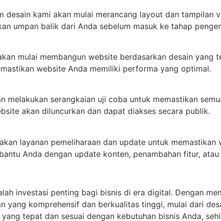
 desain kami akan mulai merancang layout dan tampilan v
kan umpan balik dari Anda sebelum masuk ke tahap peng
akan mulai membangun website berdasarkan desain yang t
emastikan website Anda memiliki performa yang optimal.
n melakukan serangkaian uji coba untuk memastikan semua 
bsite akan diluncurkan dan dapat diakses secara publik.
iakan layanan pemeliharaan dan update untuk memastikan 
antu Anda dengan update konten, penambahan fitur, atau p
lah investasi penting bagi bisnis di era digital. Dengan me
 yang komprehensif dan berkualitas tinggi, mulai dari de
yang tepat dan sesuai dengan kebutuhan bisnis Anda, seh