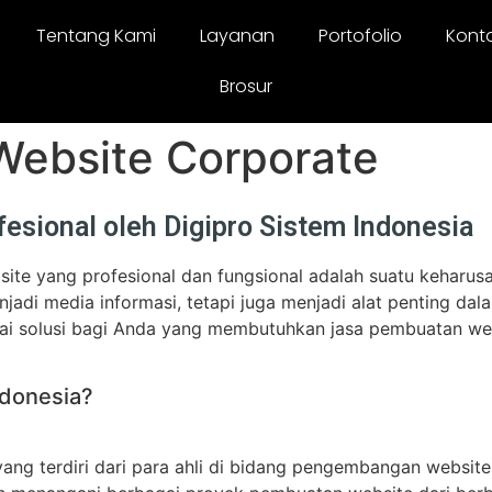
Tentang Kami
Layanan
Portofolio
Kont
Brosur
ebsite Corporate
sional oleh Digipro Sistem Indonesia
bsite yang profesional dan fungsional adalah suatu keharusa
jadi media informasi, tetapi juga menjadi alat penting d
agai solusi bagi Anda yang membutuhkan jasa pembuatan web
ndonesia?
yang terdiri dari para ahli di bidang pengembangan websit