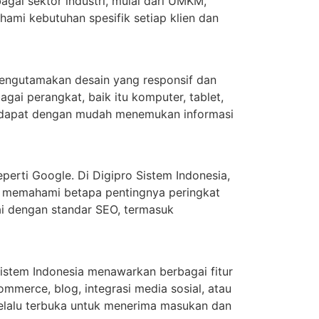
gai sektor industri, mulai dari UMKM,
ami kebutuhan spesifik setiap klien dan
mengutamakan desain yang responsif dan
gai perangkat, baik itu komputer, tablet,
g dapat dengan mudah menemukan informasi
erti Google. Di Digipro Sistem Indonesia,
mi memahami betapa pentingnya peringkat
ai dengan standar SEO, termasuk
Sistem Indonesia menawarkan berbagai fitur
merce, blog, integrasi media sosial, atau
elalu terbuka untuk menerima masukan dan