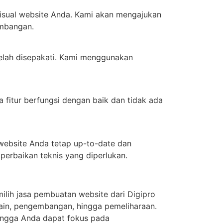
isual website Anda. Kami akan mengajukan
embangan.
elah disepakati. Kami menggunakan
fitur berfungsi dengan baik dan tidak ada
website Anda tetap up-to-date dan
erbaikan teknis yang diperlukan.
milih jasa pembuatan website dari Digipro
sain, pengembangan, hingga pemeliharaan.
ingga Anda dapat fokus pada