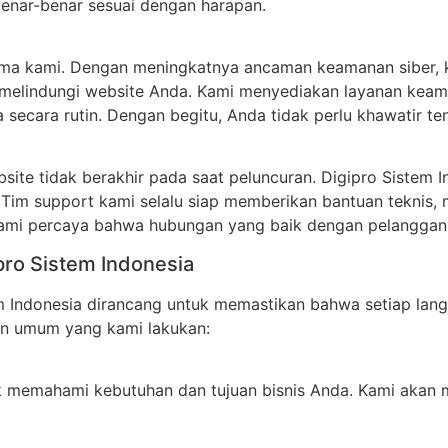
a benar-benar sesuai dengan harapan.
ama kami. Dengan meningkatnya ancaman keamanan siber, ka
melindungi website Anda. Kami menyediakan layanan keam
secara rutin. Dengan begitu, Anda tidak perlu khawatir te
te tidak berakhir pada saat peluncuran. Digipro Sistem 
Tim support kami selalu siap memberikan bantuan teknis,
mi percaya bahwa hubungan yang baik dengan pelanggan a
pro Sistem Indonesia
m Indonesia dirancang untuk memastikan bahwa setiap lang
pan umum yang kami lakukan:
 memahami kebutuhan dan tujuan bisnis Anda. Kami akan me