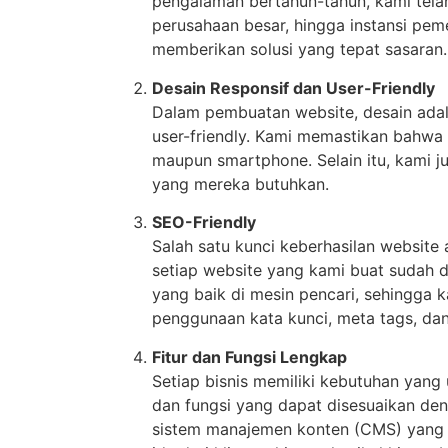
pengalaman bertahun-tahun, kami tela
perusahaan besar, hingga instansi pe
memberikan solusi yang tepat sasaran.
Desain Responsif dan User-Friendly
Dalam pembuatan website, desain adal
user-friendly. Kami memastikan bahwa 
maupun smartphone. Selain itu, kami
yang mereka butuhkan.
SEO-Friendly
Salah satu kunci keberhasilan website
setiap website yang kami buat sudah 
yang baik di mesin pencari, sehingga 
penggunaan kata kunci, meta tags, dan
Fitur dan Fungsi Lengkap
Setiap bisnis memiliki kebutuhan yang
dan fungsi yang dapat disesuaikan de
sistem manajemen konten (CMS) yang 