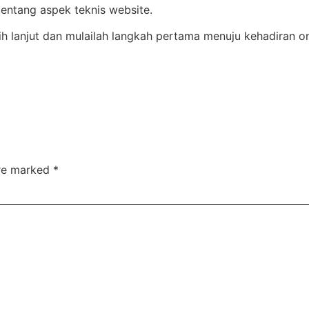
entang aspek teknis website.
ih lanjut dan mulailah langkah pertama menuju kehadiran on
are marked
*