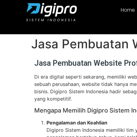
Home
Jasa Pembuatan W
Jasa Pembuatan Website Profe
Di era digital seperti sekarang, memiliki we
sebuah perusahaan, website tidak hanya men
bisnis. Digipro Sistem Indonesia hadir seb
yang kompetitif.
Mengapa Memilih Digipro Sistem I
Pengalaman dan Keahlian
Digipro Sistem Indonesia memiliki tim 