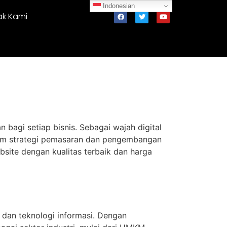
Indonesian
ak Kami
n bagi setiap bisnis. Sebagai wajah digital
alam strategi pemasaran dan pengembangan
site dengan kualitas terbaik dan harga
e dan teknologi informasi. Dengan