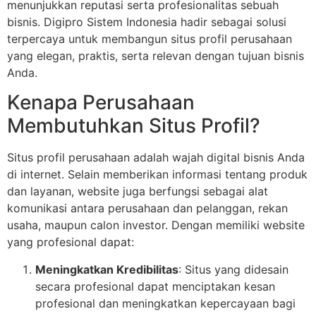
menunjukkan reputasi serta profesionalitas sebuah
bisnis. Digipro Sistem Indonesia hadir sebagai solusi
terpercaya untuk membangun situs profil perusahaan
yang elegan, praktis, serta relevan dengan tujuan bisnis
Anda.
Kenapa Perusahaan
Membutuhkan Situs Profil?
Situs profil perusahaan adalah wajah digital bisnis Anda
di internet. Selain memberikan informasi tentang produk
dan layanan, website juga berfungsi sebagai alat
komunikasi antara perusahaan dan pelanggan, rekan
usaha, maupun calon investor. Dengan memiliki website
yang profesional dapat:
Meningkatkan Kredibilitas
: Situs yang didesain
secara profesional dapat menciptakan kesan
profesional dan meningkatkan kepercayaan bagi