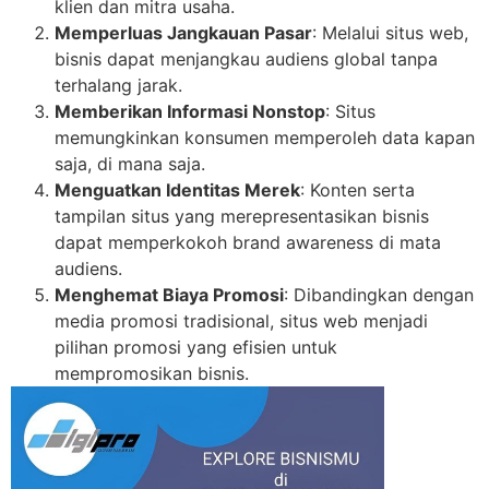
klien dan mitra usaha.
Memperluas Jangkauan Pasar
: Melalui situs web,
bisnis dapat menjangkau audiens global tanpa
terhalang jarak.
Memberikan Informasi Nonstop
: Situs
memungkinkan konsumen memperoleh data kapan
saja, di mana saja.
Menguatkan Identitas Merek
: Konten serta
tampilan situs yang merepresentasikan bisnis
dapat memperkokoh brand awareness di mata
audiens.
Menghemat Biaya Promosi
: Dibandingkan dengan
media promosi tradisional, situs web menjadi
pilihan promosi yang efisien untuk
mempromosikan bisnis.