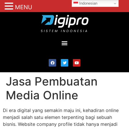
Indonesian
MENU
Jasa Pembuatan
Media Online
Di era digital yang semakin maju ini, kehadiran online
menjadi salah satu elemen terpenting bagi sebuah
bisnis. Website company profile tidak hanya menjadi