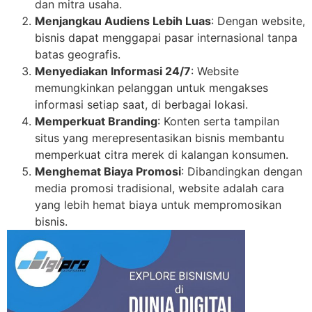
dan mitra usaha.
Menjangkau Audiens Lebih Luas
: Dengan website,
bisnis dapat menggapai pasar internasional tanpa
batas geografis.
Menyediakan Informasi 24/7
: Website
memungkinkan pelanggan untuk mengakses
informasi setiap saat, di berbagai lokasi.
Memperkuat Branding
: Konten serta tampilan
situs yang merepresentasikan bisnis membantu
memperkuat citra merek di kalangan konsumen.
Menghemat Biaya Promosi
: Dibandingkan dengan
media promosi tradisional, website adalah cara
yang lebih hemat biaya untuk mempromosikan
bisnis.