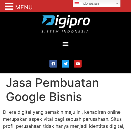
Indonesian
MENU
Jasa Pembuatan
Google Bisnis
Di era digital yang semakin maju ini, kehadiran online
merupakan aspek vital bagi sebuah perusahaan. Situs
profil perusahaan tidak hanya menjadi identitas digital,