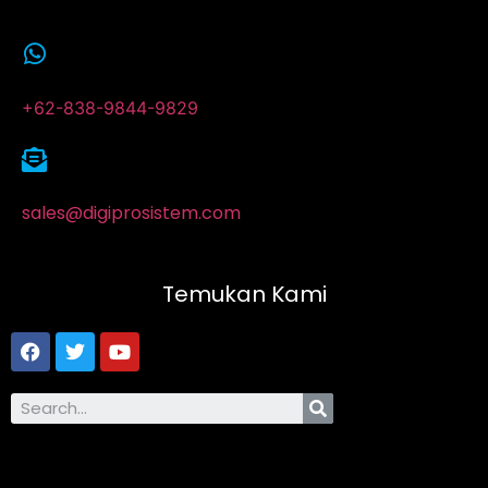
+62-838-9844-9829
sales@digiprosistem.com
Temukan Kami