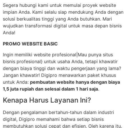
Segera hubungi kami untuk memulai proyek website
impian Anda. Kami selalu siap mendukung Anda dengan
solusi berkualitas tinggi yang Anda butuhkan. Mari
wujudkan transformasi digital untuk masa depan bisnis
Anda!
PROMO WEBSITE BASIC
Ingin memiliki website profesional|Mau punya situs
bisnis profesional} untuk usaha Anda, tetapi khawatir
dengan biaya tinggi dan waktu pengerjaan yang lama?
Jangan khawatir! Digipro menawarkan paket khusus
untuk Anda:
pembuatan website hanya dengan biaya
1,5 juta rupiah dan selesai dalam 1 hari saja
.
Kenapa Harus Layanan Ini?
Dengan pengalaman bertahun-tahun dalam industri
digital, Digipro memahami bahwa setiap bisnis
membutuhkan solusi cepat dan efisien. Oleh karena itu,