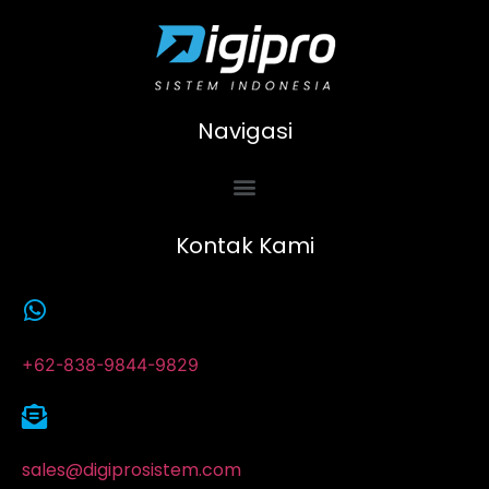
Navigasi
Kontak Kami
+62-838-9844-9829
sales@digiprosistem.com