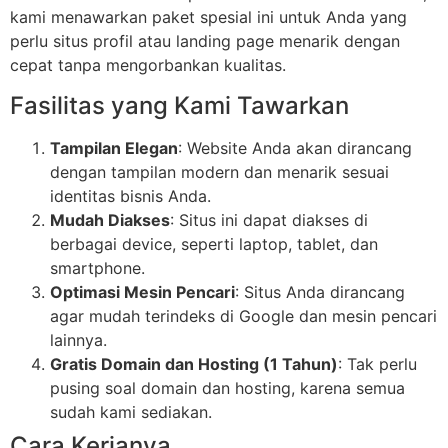
kami menawarkan paket spesial ini untuk Anda yang
perlu situs profil atau landing page menarik dengan
cepat tanpa mengorbankan kualitas.
Fasilitas yang Kami Tawarkan
Tampilan Elegan
: Website Anda akan dirancang
dengan tampilan modern dan menarik sesuai
identitas bisnis Anda.
Mudah Diakses
: Situs ini dapat diakses di
berbagai device, seperti laptop, tablet, dan
smartphone.
Optimasi Mesin Pencari
: Situs Anda dirancang
agar mudah terindeks di Google dan mesin pencari
lainnya.
Gratis Domain dan Hosting (1 Tahun)
: Tak perlu
pusing soal domain dan hosting, karena semua
sudah kami sediakan.
Cara Kerjanya