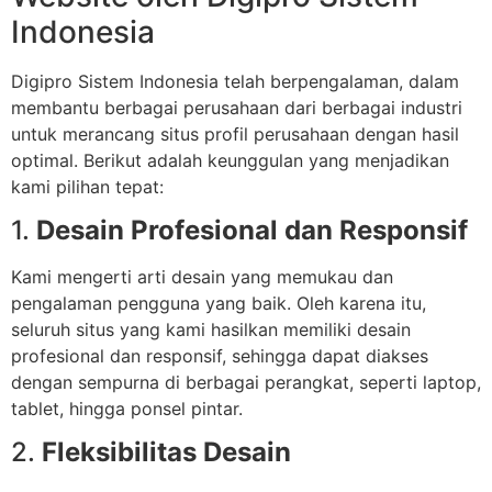
Indonesia
Digipro Sistem Indonesia telah berpengalaman, dalam
membantu berbagai perusahaan dari berbagai industri
untuk merancang situs profil perusahaan dengan hasil
optimal. Berikut adalah keunggulan yang menjadikan
kami pilihan tepat:
1.
Desain Profesional dan Responsif
Kami mengerti arti desain yang memukau dan
pengalaman pengguna yang baik. Oleh karena itu,
seluruh situs yang kami hasilkan memiliki desain
profesional dan responsif, sehingga dapat diakses
dengan sempurna di berbagai perangkat, seperti laptop,
tablet, hingga ponsel pintar.
2.
Fleksibilitas Desain