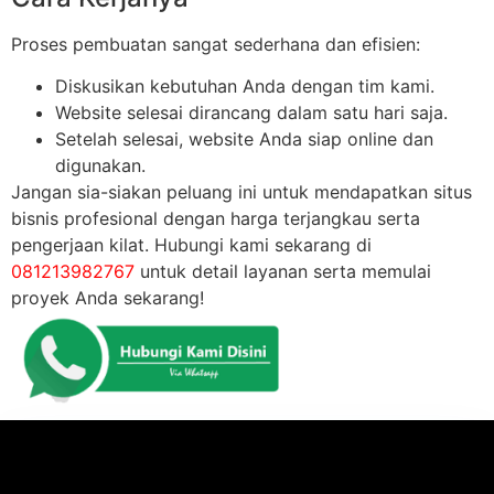
Proses pembuatan sangat sederhana dan efisien:
Diskusikan kebutuhan Anda dengan tim kami.
Website selesai dirancang dalam satu hari saja.
Setelah selesai, website Anda siap online dan
digunakan.
Jangan sia-siakan peluang ini untuk mendapatkan situs
bisnis profesional dengan harga terjangkau serta
pengerjaan kilat. Hubungi kami sekarang di
081213982767
untuk detail layanan serta memulai
proyek Anda sekarang!