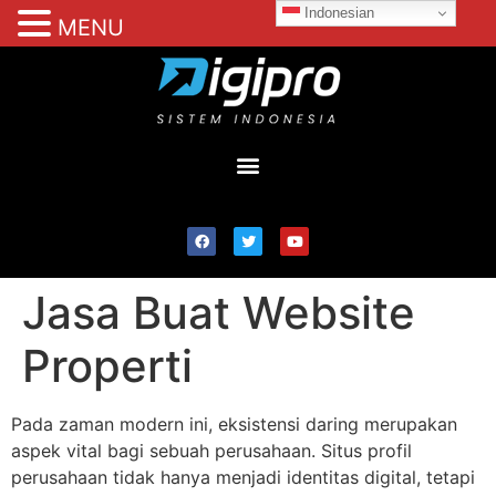
Indonesian
MENU
Jasa Buat Website
Properti
Pada zaman modern ini, eksistensi daring merupakan
aspek vital bagi sebuah perusahaan. Situs profil
perusahaan tidak hanya menjadi identitas digital, tetapi