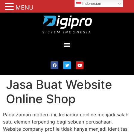
Indonesian
MENU
Jasa Buat Website
Online Shop
Pada zaman modern ini, kehadiran online menjadi salah
satu elemen terpenting bagi sebuah perusahaan.
Website company profile tidak hanya menjadi identitas