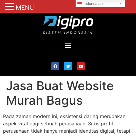
Indonesian
MENU
Jasa Buat Website
Murah Bagus
Pada zaman modern ini, eksistensi daring merupakan
aspek vital bagi sebuah perusahaan. Situs profil
perusahaan tidak hanya menjadi identitas digital, tetapi