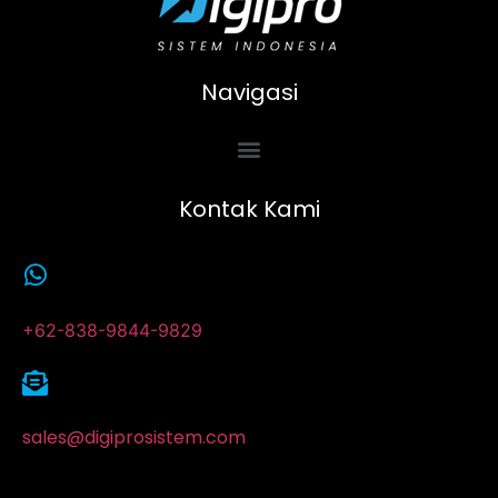
Navigasi
Kontak Kami
+62-838-9844-9829
sales@digiprosistem.com