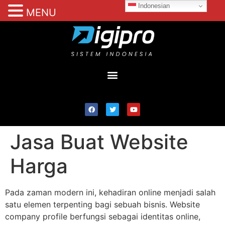
Indonesian
MENU
Jasa Buat Website
Harga
Pada zaman modern ini, kehadiran online menjadi salah
satu elemen terpenting bagi sebuah bisnis. Website
company profile berfungsi sebagai identitas online,