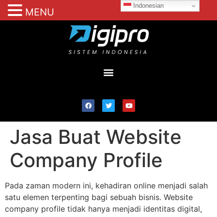
Indonesian
MENU
Jasa Buat Website
Company Profile
Pada zaman modern ini, kehadiran online menjadi salah
satu elemen terpenting bagi sebuah bisnis. Website
company profile tidak hanya menjadi identitas digital,