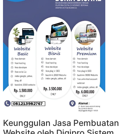
Keunggulan Jasa Pembuatan
Website oleh Digipro Sistem