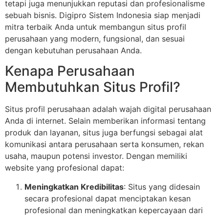
tetapi juga menunjukkan reputasi dan profesionalisme
sebuah bisnis. Digipro Sistem Indonesia siap menjadi
mitra terbaik Anda untuk membangun situs profil
perusahaan yang modern, fungsional, dan sesuai
dengan kebutuhan perusahaan Anda.
Kenapa Perusahaan
Membutuhkan Situs Profil?
Situs profil perusahaan adalah wajah digital perusahaan
Anda di internet. Selain memberikan informasi tentang
produk dan layanan, situs juga berfungsi sebagai alat
komunikasi antara perusahaan serta konsumen, rekan
usaha, maupun potensi investor. Dengan memiliki
website yang profesional dapat:
Meningkatkan Kredibilitas
: Situs yang didesain
secara profesional dapat menciptakan kesan
profesional dan meningkatkan kepercayaan dari