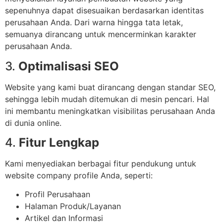
sepenuhnya dapat disesuaikan berdasarkan identitas
perusahaan Anda. Dari warna hingga tata letak,
semuanya dirancang untuk mencerminkan karakter
perusahaan Anda.
3.
Optimalisasi SEO
Website yang kami buat dirancang dengan standar SEO,
sehingga lebih mudah ditemukan di mesin pencari. Hal
ini membantu meningkatkan visibilitas perusahaan Anda
di dunia online.
4.
Fitur Lengkap
Kami menyediakan berbagai fitur pendukung untuk
website company profile Anda, seperti:
Profil Perusahaan
Halaman Produk/Layanan
Artikel dan Informasi