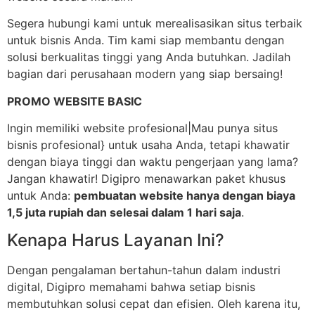
Segera hubungi kami untuk merealisasikan situs terbaik
untuk bisnis Anda. Tim kami siap membantu dengan
solusi berkualitas tinggi yang Anda butuhkan. Jadilah
bagian dari perusahaan modern yang siap bersaing!
PROMO WEBSITE BASIC
Ingin memiliki website profesional|Mau punya situs
bisnis profesional} untuk usaha Anda, tetapi khawatir
dengan biaya tinggi dan waktu pengerjaan yang lama?
Jangan khawatir! Digipro menawarkan paket khusus
untuk Anda:
pembuatan website hanya dengan biaya
1,5 juta rupiah dan selesai dalam 1 hari saja
.
Kenapa Harus Layanan Ini?
Dengan pengalaman bertahun-tahun dalam industri
digital, Digipro memahami bahwa setiap bisnis
membutuhkan solusi cepat dan efisien. Oleh karena itu,