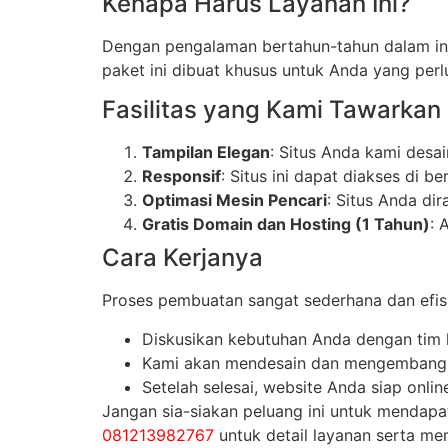
Kenapa Harus Layanan Ini?
Dengan pengalaman bertahun-tahun dalam indu
paket ini dibuat khusus untuk Anda yang perlu
Fasilitas yang Kami Tawarkan
Tampilan Elegan
: Situs Anda kami desa
Responsif
: Situs ini dapat diakses di b
Optimasi Mesin Pencari
: Situs Anda di
Gratis Domain dan Hosting (1 Tahun)
: 
Cara Kerjanya
Proses pembuatan sangat sederhana dan efis
Diskusikan kebutuhan Anda dengan tim 
Kami akan mendesain dan mengembangka
Setelah selesai, website Anda siap onli
Jangan sia-siakan peluang ini untuk mendapat
081213982767
untuk detail layanan serta me