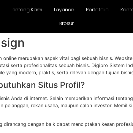
Tentang Kami
Layanan
Portofolio
Kont
Brosur
sign
ran online merupakan aspek vital bagi sebuah bisnis. Websit
putasi serta profesionalitas sebuah bisnis. Digipro Sistem I
 yang modern, praktis, serta relevan dengan tujuan bisni
tuhkan Situs Profil?
bisnis Anda di internet. Selain memberikan informasi tenta
an pelanggan, rekan usaha, maupun calon investor. Memilik
ng dirancang dengan baik dapat menciptakan kesan profes