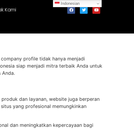
Indonesian
ak Kami
e company profile tidak hanya menjadi
ndonesia siap menjadi mitra terbaik Anda untuk
s Anda.
ng produk dan layanan, website juga berperan
i situs yang profesional memungkinkan
ional dan meningkatkan kepercayaan bagi