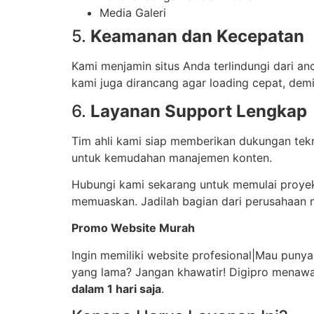
Media Galeri
5.
Keamanan dan Kecepatan
Kami menjamin situs Anda terlindungi dari a
kami juga dirancang agar loading cepat, de
6.
Layanan Support Lengkap
Tim ahli kami siap memberikan dukungan tekn
untuk kemudahan manajemen konten.
Hubungi kami sekarang untuk memulai proyek
memuaskan. Jadilah bagian dari perusahaan 
Promo Website Murah
Ingin memiliki website profesional|Mau punya 
yang lama? Jangan khawatir! Digipro menaw
dalam 1 hari saja
.