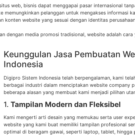
 situs web, bisnis dapat menggapai pasar internasional tanp
te memungkinkan pelanggan untuk mengakses informasi kap
dan konten website yang sesuai dengan identitas perusah
an dengan media promosi tradisional, website adalah cara
Keunggulan Jasa Pembuatan Webs
Indonesia
Digipro Sistem Indonesia telah berpengalaman, kami tela
berbagai industri dalam menciptakan website company pro
beberapa alasan yang membuat kami menjadi pilihan uta
1.
Tampilan Modern dan Fleksibel
Kami mengerti arti desain yang memukau serta user expe
website yang kami buat memiliki tampilan profesional ser
optimal di beragam gawai, seperti laptop, tablet, hingga 