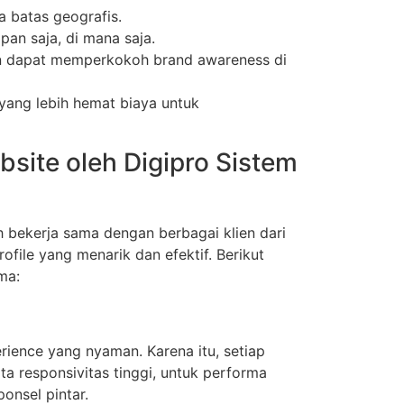
a batas geografis.
an saja, di mana saja.
aan dapat memperkokoh brand awareness di
 yang lebih hemat biaya untuk
ite oleh Digipro Sistem
h bekerja sama dengan berbagai klien dari
file yang menarik dan efektif. Berikut
ma:
rience yang nyaman. Karena itu, setiap
ta responsivitas tinggi, untuk performa
ponsel pintar.