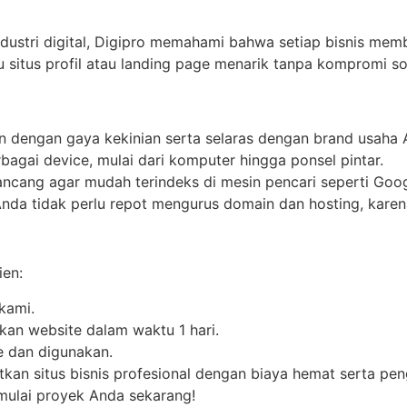
stri digital, Digipro memahami bahwa setiap bisnis membut
 situs profil atau landing page menarik tanpa kompromi soa
in dengan gaya kekinian serta selaras dengan brand usaha 
erbagai device, mulai dari komputer hingga ponsel pintar.
rancang agar mudah terindeks di mesin pencari seperti Goog
Anda tidak perlu repot mengurus domain dan hosting, kare
ien:
kami.
n website dalam waktu 1 hari.
ne dan digunakan.
kan situs bisnis profesional dengan biaya hemat serta peng
mulai proyek Anda sekarang!