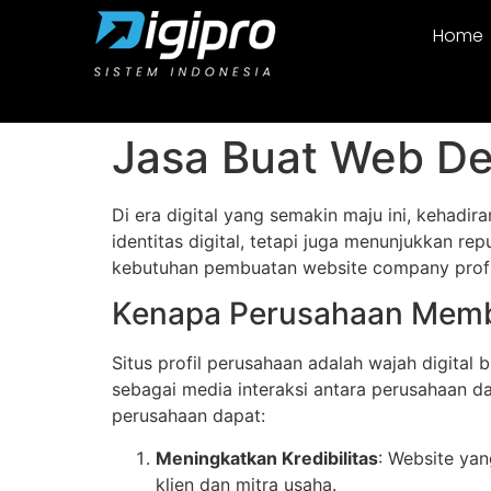
Home
Jasa Buat Web De
Di era digital yang semakin maju ini, kehadi
identitas digital, tetapi juga menunjukkan re
kebutuhan pembuatan website company profile
Kenapa Perusahaan Membu
Situs profil perusahaan adalah wajah digital 
sebagai media interaksi antara perusahaan d
perusahaan dapat:
Meningkatkan Kredibilitas
: Website ya
klien dan mitra usaha.