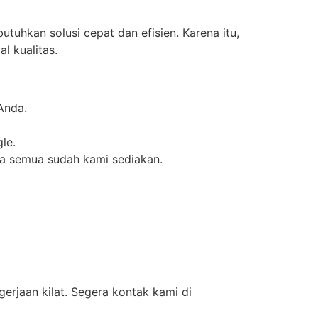
uhkan solusi cepat dan efisien. Karena itu,
l kualitas.
Anda.
le.
na semua sudah kami sediakan.
erjaan kilat. Segera kontak kami di