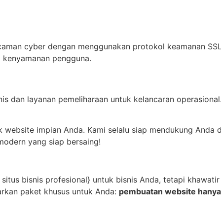
ncaman cyber dengan menggunakan protokol keamanan SSL da
mi kenyamanan pengguna.
is dan layanan pemeliharaan untuk kelancaran operasional
 website impian Anda. Kami selalu siap mendukung Anda de
modern yang siap bersaing!
situs bisnis profesional} untuk bisnis Anda, tetapi khawat
arkan paket khusus untuk Anda:
pembuatan website hanya d