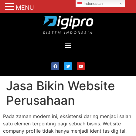
Indonesian
MENU
Jasa Bikin Website
Perusahaan
Pada zaman modern ini, eksistensi daring menjadi salah
satu elemen terpenting bagi sebuah bisnis. Website
company profile tidak hanya menjadi identitas digital,