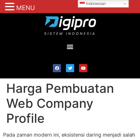
Indonesian
MENU
Harga Pembuatan
Web Company
Profile
Pada zaman modern ini, eksistensi daring menjadi salah