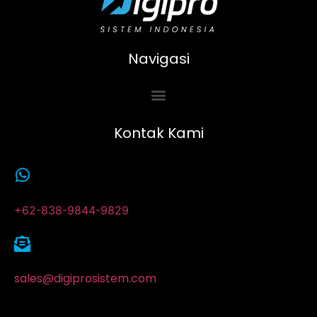
Navigasi
Kontak Kami
+62-838-9844-9829
sales@digiprosistem.com