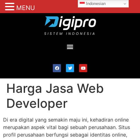
Indonesian
MENU
Harga Jasa Web
Developer
Di era digital yang semakin maju ini, kehadiran online
merupakan aspek vital bagi sebuah perusahaan. Situs
profil perusahaan berfungsi sebagai identitas online,