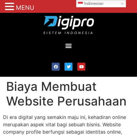
Indonesian
MENU
Biaya Membuat
Website Perusahaan
Di era digital yang semakin maju ini, kehadiran online
merupakan aspek vital bagi sebuah bisnis. Website
company profile berfungsi sebagai identitas online,