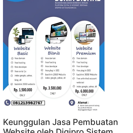
Keunggulan Jasa Pembuatan
Website oleh Digipro Sistem