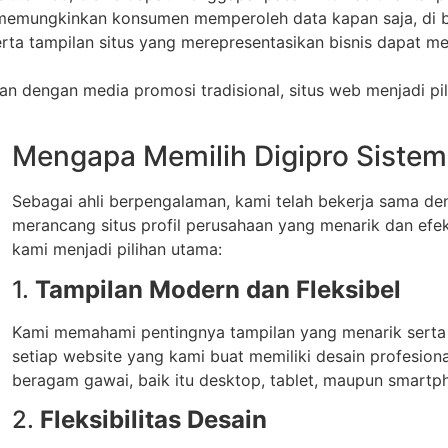
 memungkinkan konsumen memperoleh data kapan saja, di b
erta tampilan situs yang merepresentasikan bisnis dapat
an dengan media promosi tradisional, situs web menjadi pi
Mengapa Memilih Digipro Sistem
Sebagai ahli berpengalaman, kami telah bekerja sama de
merancang situs profil perusahaan yang menarik dan efe
kami menjadi pilihan utama:
1.
Tampilan Modern dan Fleksibel
Kami memahami pentingnya tampilan yang menarik serta 
setiap website yang kami buat memiliki desain profesiona
beragam gawai, baik itu desktop, tablet, maupun smartp
2.
Fleksibilitas Desain