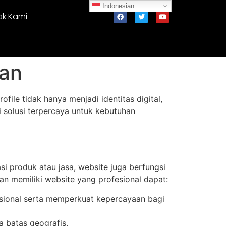
Indonesian
ak Kami
aan
ile tidak hanya menjadi identitas digital,
i solusi terpercaya untuk kebutuhan
si produk atau jasa, website juga berfungsi
an memiliki website yang profesional dapat:
esional serta memperkuat kepercayaan bagi
a batas geografis.