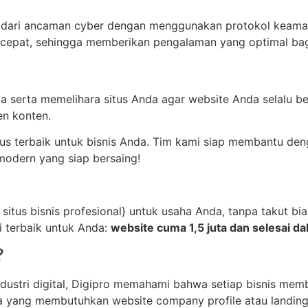
ari ancaman cyber dengan menggunakan protokol keamana
 cepat, sehingga memberikan pengalaman yang optimal bag
 serta memelihara situs Anda agar website Anda selalu be
n konten.
tus terbaik untuk bisnis Anda. Tim kami siap membantu den
modern yang siap bersaing!
 situs bisnis profesional} untuk usaha Anda, tanpa takut b
i terbaik untuk Anda:
website cuma 1,5 juta dan selesai dal
?
stri digital, Digipro memahami bahwa setiap bisnis membu
nda yang membutuhkan website company profile atau landin