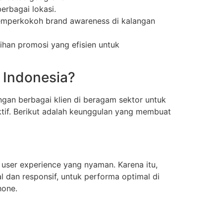
erbagai lokasi.
 memperkokoh brand awareness di kalangan
lihan promosi yang efisien untuk
 Indonesia?
ngan berbagai klien di beragam sektor untuk
ktif. Berikut adalah keunggulan yang membuat
user experience yang nyaman. Karena itu,
l dan responsif, untuk performa optimal di
hone.