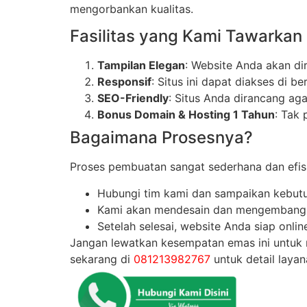
mengorbankan kualitas.
Fasilitas yang Kami Tawarkan
Tampilan Elegan
: Website Anda akan d
Responsif
: Situs ini dapat diakses di b
SEO-Friendly
: Situs Anda dirancang ag
Bonus Domain & Hosting 1 Tahun
: Tak
Bagaimana Prosesnya?
Proses pembuatan sangat sederhana dan efis
Hubungi tim kami dan sampaikan kebut
Kami akan mendesain dan mengembangka
Setelah selesai, website Anda siap onli
Jangan lewatkan kesempatan emas ini untuk 
sekarang di
081213982767
untuk detail laya