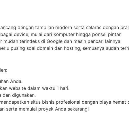
irancang dengan tampilan modern serta selaras dengan bra
erbagai device, mulai dari komputer hingga ponsel pintar.
ar mudah terindeks di Google dan mesin pencari lainnya.
 perlu pusing soal domain dan hosting, semuanya sudah term
ien:
uhan Anda.
n website dalam waktu 1 hari.
ne dan digunakan.
mendapatkan situs bisnis profesional dengan biaya hemat 
nan serta memulai proyek Anda sekarang!