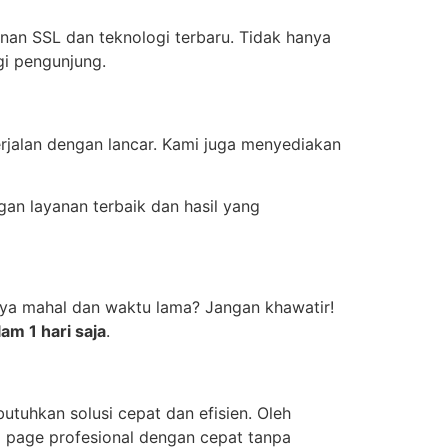
n SSL dan teknologi terbaru. Tidak hanya
i pengunjung.
rjalan dengan lancar. Kami juga menyediakan
gan layanan terbaik dan hasil yang
iaya mahal dan waktu lama? Jangan khawatir!
am 1 hari saja
.
tuhkan solusi cepat dan efisien. Oleh
g page profesional dengan cepat tanpa