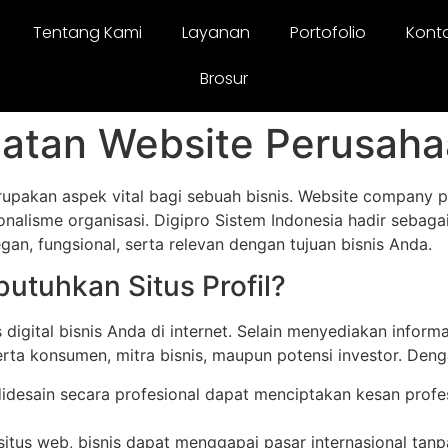
Tentang Kami
Layanan
Portofolio
Kont
Brosur
atan Website Perusah
upakan aspek vital bagi sebuah bisnis. Website company prof
onalisme organisasi. Digipro Sistem Indonesia hadir sebaga
n, fungsional, serta relevan dengan tujuan bisnis Anda.
tuhkan Situs Profil?
igital bisnis Anda di internet. Selain menyediakan informa
rta konsumen, mitra bisnis, maupun potensi investor. Deng
 didesain secara profesional dapat menciptakan kesan prof
 situs web, bisnis dapat menggapai pasar internasional tanp