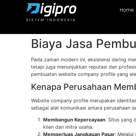
Home
Biaya Jasa Pembu
Pada zaman modern ini, eksistensi daring mer
tetapi juga menunjukkan reputasi dan profesi
pembuatan website company profile yang elega
Kenapa Perusahaan Membu
Website company profile merupakan identitas d
sebagai alat komunikasi antara perusahaan se
Membangun Kepercayaan
: Situs yang
klien dan mitra usaha.
Memperluas Jangkauan Pasar
: Melalui