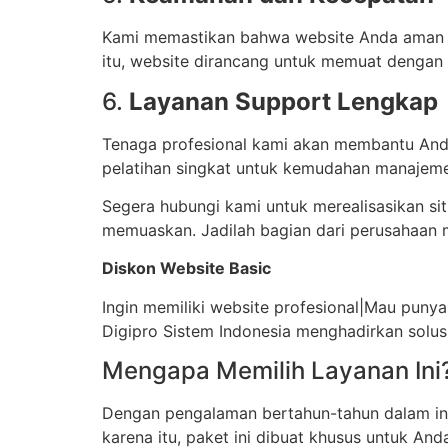
Kami memastikan bahwa website Anda aman d
itu, website dirancang untuk memuat dengan
6.
Layanan Support Lengkap
Tenaga profesional kami akan membantu Anda
pelatihan singkat untuk kemudahan manajeme
Segera hubungi kami untuk merealisasikan si
memuaskan. Jadilah bagian dari perusahaan 
Diskon Website Basic
Ingin memiliki website profesional|Mau punya
Digipro Sistem Indonesia menghadirkan solus
Mengapa Memilih Layanan Ini
Dengan pengalaman bertahun-tahun dalam indu
karena itu, paket ini dibuat khusus untuk A