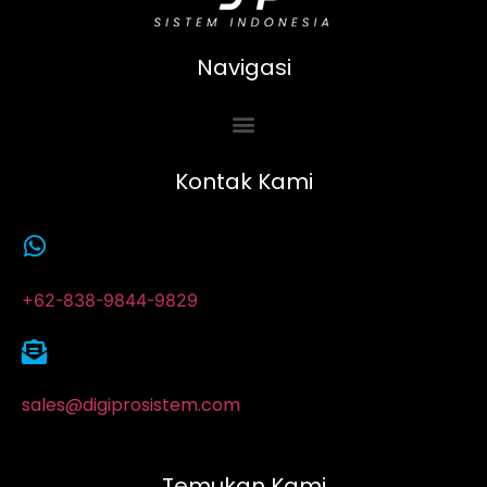
Navigasi
Kontak Kami
+62-838-9844-9829
sales@digiprosistem.com
Temukan Kami